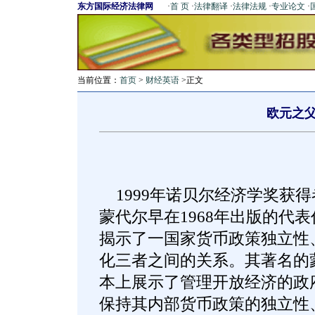
东方国际经济法律网
·
首 页
·
法律翻译
·
法律法规
·
专业论文
·
当前位置：
首页
>
财经英语
>正文
欧元之
1999年诺贝尔经济学奖获得
蒙代尔早在1968年出版的代
揭示了一国家货币政策独立性
化三者之间的关系。其著名的
本上展示了管理开放经济的政
保持其内部货币政策的独立性