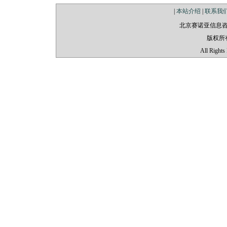
|
本站介绍
|
联系我
北京赛诺亚信息
版权所
All Rights