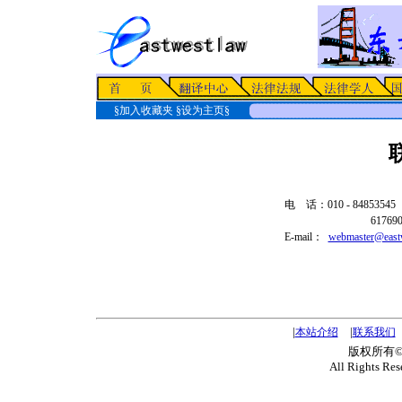
§
加入收藏夹
§
设为主页
§
电 话：010 - 84853545
6176908
E-mail：
webmaster@east
|
|
本站介绍
联系我们
版权所有
All Rights Re