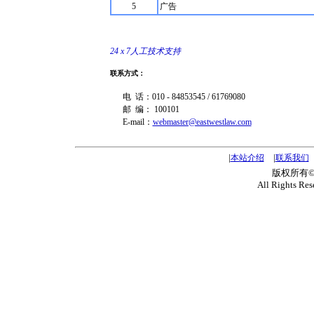
5
广告
24 x 7人工技术支持
联系方式：
电 话：010 - 84853545 / 61769080
邮 编： 100101
E-mail：
webmaster@eastwestlaw.com
|
|
本站介绍
联系我们
版权所有
All Rights Re