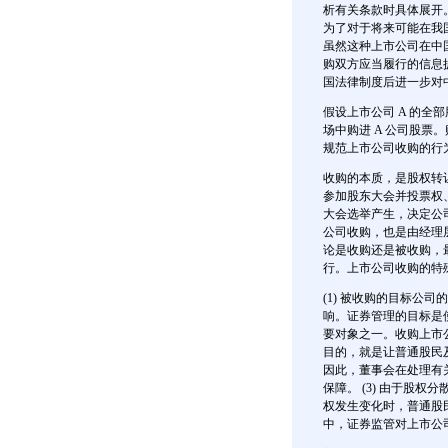
析有关条款时具体展开
为了对于将来可能在我
虽然这种上市公司在中
购双方应当履行的信息
国法律制度后进一步对
假设上市公司 A 的
场中购进 A 公司股
规范上市公司收购的行
收购的本质，是股权转
参加股东大会并投票权
大会选举产生，决定公
公司收购，也是由经理
论是收购还是被收购，
行。上市公司收购的特
(1) 被收购的目标公
响。证券管理的目标是
要对象之一。收购上市
目的，就是让普通股民及
因此，董事会在处理有
保障。 (3) 由于股
权发生变化时，普通股
中，证券监管对上市公