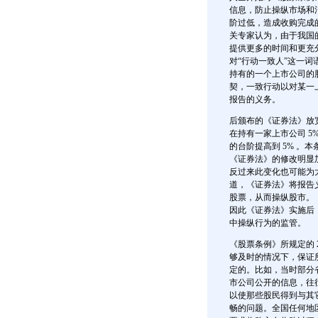
信息，防止操纵市场和消
阶过低，造成收购完成
关专家认为，由于我国
提供更多的时间和更充
对“行动一致人”这一词
持有的一个上市公司的
契，一致行动以对某一
报告的义务。
后颁布的《证券法》放
在持有一家上市公司 5
的台阶提高到 5% 
《证券法》的修改明显
反过来此变化也可能为
道，《证券法》将报告
股票，从而操纵股市。
因此《证券法》实施后
中操纵行为的监管。
《股票条例》所规定的 
够及时的情况下，保证
定的。比如，当时部分
市公司公开的信息，往
以使那些股民得到与其
畅的问题。全国任何地