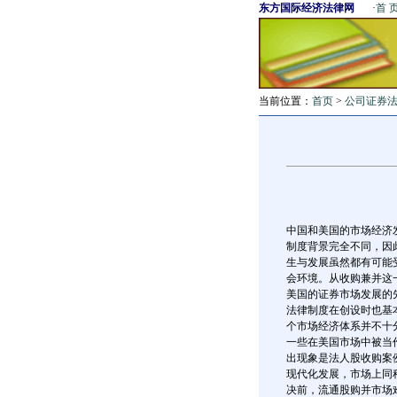
东方国际经济法律网
·
首 
当前位置：
首页
>
公司证券
中国和美国的市场经济
制度背景完全不同，因
生与发展虽然都有可能
会环境。从收购兼并这
美国的证券市场发展的
法律制度在创设时也基
个市场经济体系并不十
一些在美国市场中被当
出现象是法人股收购案
现代化发展，市场上同
决前，流通股购并市场