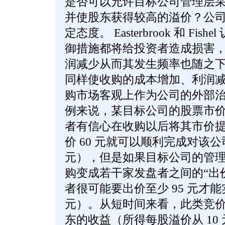
是否可以允许目标公司管理层
并使股东获得较高的溢价？公
定态度。 Easterbrook 和 Fi
御措施都将给投资者造成损害
润减少从而其发生频率也随之
同样使收购的成本增加、利润
购市场客观上作为公司的外部
例来说，某目标公司的股票市价为
者有信心在收购以后将其市价提高
价 60 元就可以顺利完成对该公
元），但是如果目标公司的管
购变成若干家发盘者之间的“出
者很可能要出价至少 95 元才
元）。从短时间来看，此类竞
东的收益（所得每股溢价从 10 