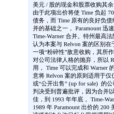
美元 / 股的现金和股票收购其余 4
由于此项出价将使 Time 负起 7
债务，而 Time 原有的良好负债结构
并的基础之一， Paramount
Time-Warner 合并。特州
认为本案与 Relvon 案的区别在
一项“粉碎性”敌意收购，其所
对公司法律人格的抛弃，所以 Re
用， Time 可以完成和 Warn
意将 Relvon 案的原则适用于仅仅是
或“公开出售” (up for sal
判决受到普遍批评，因为合并以后的 
佳，到 1993 年年底， Time-
1989 年 Paramount 出价的