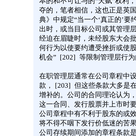
本的和不可让与的“天赋”权利
夺的，笔者相信，这也正是英
典》中规定“当一个‘真正的’
出时，或当目标公司或其管理
经迫在眉睫时，未经股东大会
何行为以使要约遭受挫折或使
机会” [202] 等限制管理层
在职管理层通常在公司章程中设
款， [203] 但这些条款大多
增补的。公司的合同理论认为
这一合同、发行股票并上市时
公司章程中有不利于股东的或
将不得不咽下发行价低迷的苦
公司存续期间添加的章程条款