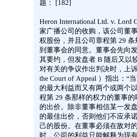
题： [182]
Heron International Ltd. v. 
家广播公司的收购，该公司董事持
权股份，并且公司章程第 29 
到董事会的同意。董事会先向发
其要约，但发盘者 B 随后又
对有关的争议作出判决时，上
the Court of Appeal 
的最大利益而又有两个或两个
程第 29 条那样的权力的董事
的出价。除非董事相信某一发
的最佳出价，否则他们不应承
己的股份。在董事必须在敌对
时，公司的利益只能解释为现有