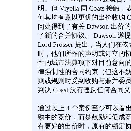
明。但 Viyella 同 Coats 接
何其均有意以更优的出价收购 Co
问处得到了有关 Dawson 出价的
了新的合并协议。 Dawson 
Lord Prosser 提出，当人
时，他们所作的声明或订立的
性的城市法典项下对目前意向
律强制性的合同约束（但这不
则或规则时受到收购与兼并委
判决 Coast 没有违反任何合
通过以上 4 个案例至少可以看
购中的竞价，而是鼓励和促成
有更好的出价时，原有的锁定