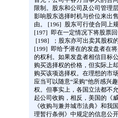
限制。股东和公司及公司管理
影响股东选择时机与价位来出
由。 [196] 股东可行使合同上规定
[197] 即在一定情况下将股
[198] ；股东亦可出卖其股权的“行使
[199] 即给予潜在的发盘者
的权利。如果发盘者相信目标
购买选择权的价格，但实际上
购买该项选择权。在理想的市
应当可以随意“采购”他所感兴
权。但事实上，各国立法都不
起公司收购，相反，美国的《
《收购与兼并城市法典》和我
理暂行条例》中规定的信息公