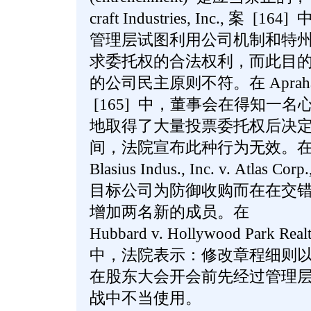
craft Industries, Inc., 
管理层试图利用公司机制和特
求委托权的合法权利，而此目
的公司民主原则不符。在 Aprahamian
[165] 中，董事会在得知一
地取得了大量投票委托权后决
间，法院宣布此种行为无效。
Blasius Indus., Inc. v. Atla
目标公司为防御收购而在在交错任期
增加两名新的成员。在
Hubbard v. Hollywood Park Realt
中，法院表示：修改章程细则
在股东大会开会前先经过管理
战中不当使用。