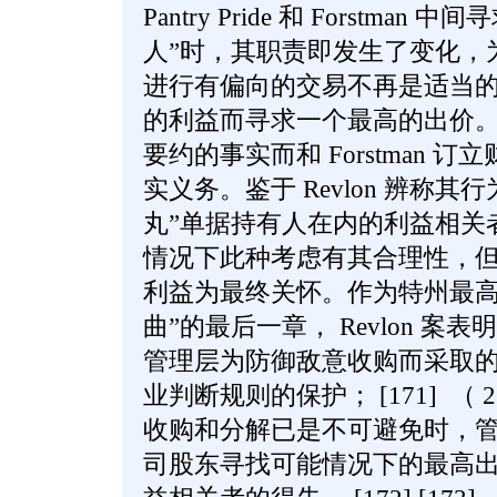
Pantry Pride 和 Forstm
人”时，其职责即发生了变化，
进行有偏向的交易不再是适当
的利益而寻求一个最高的出价。 R
要约的事实而和 Forstman 
实义务。鉴于 Revlon 辨称
丸”单据持有人在内的利益相关
情况下此种考虑有其合理性，
利益为最终关怀。作为特州最高
曲”的最后一章， Revlon 案
管理层为防御敌意收购而采取
业判断规则的保护； [171] （
收购和分解已是不可避免时，
司股东寻找可能情况下的最高