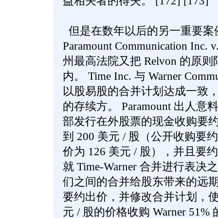
益相关者的得失。 [172] [173]
但是在数年以后的另一重要案
Paramount Communication Inc. 
州最高法院又把 Relvon 的
内。 Time Inc. 与 Warner Commu
以股易股的合并计划达成一致， W
的存续方。 Paramount 出人意
部发行在外股票的现金收购要
到 200 美元 / 股（公开收购要
价为 126 美元 / 股），并
就 Time-Warner 合并进行表决之
们之间的合并给股东带来的远期收益将
要约出价，并修改合并计划，使 Ti
元 / 股的价格收购 Warner 5