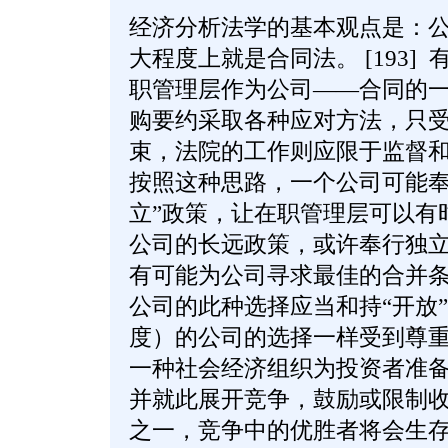
经济分析法学的基本观点是：
大程度上就是合同法。 [193]
职管理层作为公司——合同的
购要约采取各种应对方法，只
束，法院的工作则应限于监督和强
按照这种思路，一个公司可能奉
立”政策，让在职管理层可以有
公司的长远政策，或许奉行独
有可能为公司寻求最佳的合并
公司的此种选择应当和持“开放
度）的公司的选择一样受到尊
一种社会经济组织为投资者准
并就此展开竞争，鼓励或限制
之一，竞争中的优胜者将会生