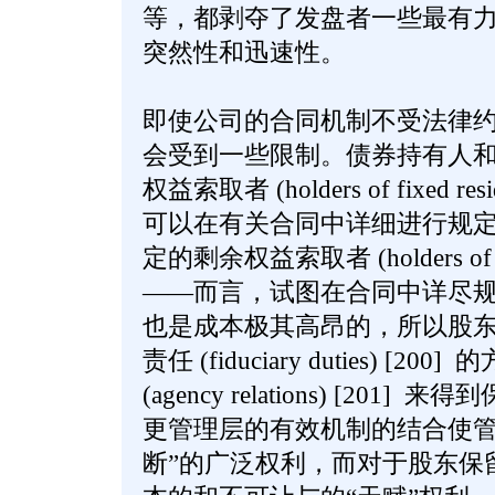
等，都剥夺了发盘者一些最有
突然性和迅速性。
即使公司的合同机制不受法律
会受到一些限制。债券持有人
权益索取者 (holders of fixed re
可以在有关合同中详细进行规定
定的剩余权益索取者 (holders of non-f
——而言，试图在合同中详尽
也是成本极其高昂的，所以股
责任 (fiduciary duties) [
(agency relations) [20
更管理层的有效机制的结合使管
断”的广泛权利，而对于股东保