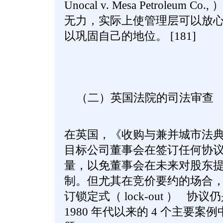
Unocal v. Mesa Petroleu
无力，实际上使管理层可以放
以巩固自己的地位。 [181]
（二）英国法院的司法审查
在英国，《收购与兼并城市法典》
目标公司董事会在签订任何协
量，以免董事会在未来对股东
制。但尤其在竞价要约的场合
订锁定式（ lock-out ） 
1980 年代以来的 4 个主要