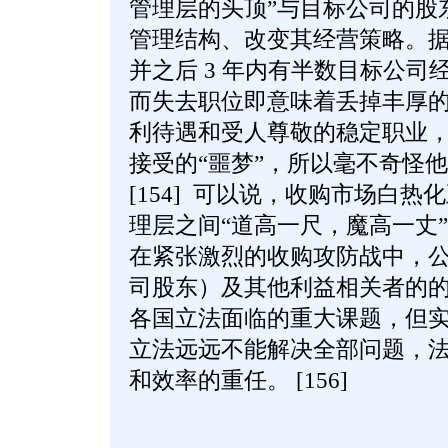
管理层的头顶”与目标公司的股
管理结构、改变其经营策略。
并之后 3 年内有半数目标公司经
而失去职位即意味着丢掉丰厚
利待遇和受人尊敬的稳定职业
接受的“噩梦”，所以毫不奇怪
[154] 可以说，收购市场白
理层之间“道高一尺，魔高一丈”相
在紧张激烈的收购攻防战中，
司股东）及其他利益相关者的
各国立法面临的重大课题，但
立法远远不能解决全部问题，
和效率的重任。 [156]