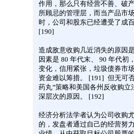
作用，那么只有经营不善、破
所顾忌的管理层，而当产品市
时，公司和股东已经遭受了成
[190]
造成敌意收购几近消失的原因
因素是 80 年代末、 90 年
变化，信用紧张，垃圾债券市
资金难以筹措。 [191] 但无
药丸”策略和美国各州反收购立
深层次的原因。 [192]
经济分析法学者认为公司收购
的，发盘者通过自己的经营努
业绩，从中获取目标公司股票