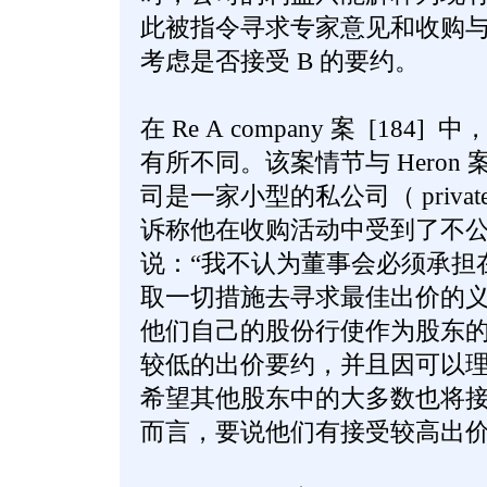
此被指令寻求专家意见和收购
考虑是否接受 B 的要约。
在 Re A company 案 [184] 中
有所不同。该案情节与 Heron
司是一家小型的私公司（ private
诉称他在收购活动中受到了不公正的对
说：“我不认为董事会必须承担
取一切措施去寻求最佳出价的
他们自己的股份行使作为股东
较低的出价要约，并且因可以
希望其他股东中的大多数也将
而言，要说他们有接受较高出价