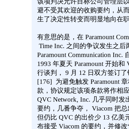
该项判决允许目标公司管理层以
避不受其欢迎的收购要约，从而
生了决定性转变而明显地向在职管理
有意思的是，在 Paramount Commun
Time Inc. 之间的争议发生之
Paramount Communicatio
1993 年夏天 Paramount 开始和 
行谈判， 9 月 12 日双方签
[176] 为避免触发 Paramou
款，协议规定该项条款将作相
QVC Network, Inc. 几乎同时
要约，几番争夺， Viacom 把
但仍比 QVC 的出价少 13 亿美元。
布接受 Viacom 的要约，并修改