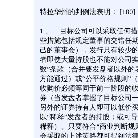
特拉华州的判例法表明： [180]
1 、 目标公司可以采取任何
些措施包括规定董事的交错任
己的董事会），发行只有较少
者即使大量持股也不能对公司实
数”条款（合并要发盘者以外的
方能通过）或“公平价格规则”
收购价必须等同于前一阶段的收
券（当发盘者掌握了目标公司
另外的证券持有人即可以低价
以“稀释”发盘者的持股；或可
稀释）。只要符合“商业判断规
会采取的上述策略都可得到法