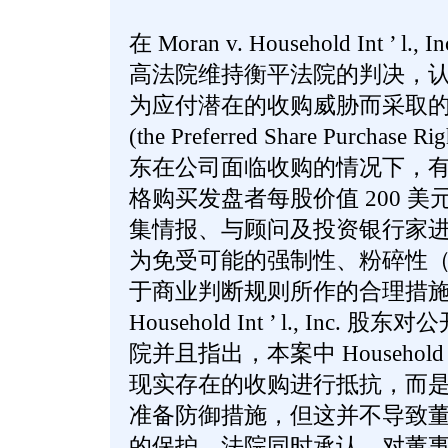
在 Moran v. Household Int ’ 
高法院维持衡平法院的判决，认为 Househ
为应付潜在的收购威胁而采取的
(the Preferred Share Purchas
东在公司面临收购的情况下，有权
格购买发盘者每股价值 200 
集情报、与顾问及投资银行家
为免受可能的强制性、粉碎性（ b
于商业判断规则所作的合理措
Household Int ’ l., In
院并且指出，本案中 Household Int
现实存在的收购进行抵抗，而
准备防御措施，但这并不导致
的保护。法院同时承认，对董