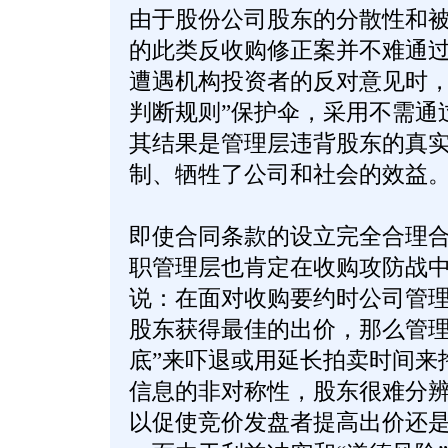
由于股份公司股东的分散性和
的此类反收购修正案并不难通
遭遇机构投资者的反对意见时，
判断规则”保护伞，采用不需通
其结果是管理层违背股东的真
制、牺牲了公司和社会的效益
即使合同条款的设立完全合理
职管理层也肯定在收购攻防战
说：在面对收购要约时公司管理
股东获得最佳的出价，那么管理
底”来吓退或用延长拍卖时间来
信息的非对称性，股东很难分
以促使竞价发盘者提高出价还是在掘濠