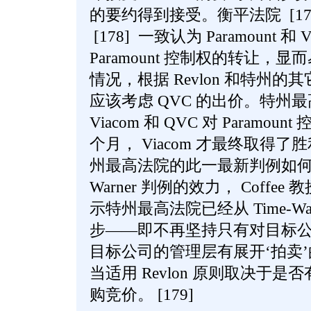
的要约得到接受。衡平法院 [17
[178] 一致认为 Paramount 
Paramount 控制权的转让，显而
情况，根据 Revlon 和特州的其它
应该考虑 QVC 的出价。特州
Viacom 和 QVC 对 Param
个月， Viacom 才最终取得
州最高法院的此一最新判例如何限
Warner 判例的效力， Coffee 教
示特州最高法院已经从 Time-W
步——即不再坚持只有对目标
目标公司的管理层有展开‘拍卖
当适用 Revlon 原则取决于
购竞价。 [179]