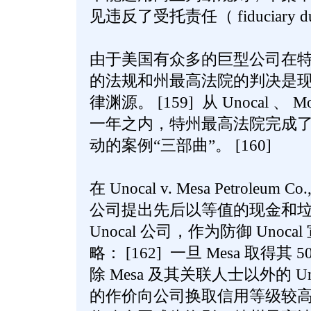
见违反了受托责任（ fiduciary d
由于美国有众多的巨型公司在
的法规和州最高法院的判决是
律渊源。 [159] 从 Unocal 、 M
一年之内，特州最高法院完成了塑
动的案例“三部曲”。 [160]
在 Unocal v. Mesa Petroleum 
公司提出先后以等值的现金和
Unocal 公司，作为防御 Unoc
略： [162] 一旦 Mesa 取得
除 Mesa 及其关联人士以外的 U
的作价向公司换取信用等级较高的