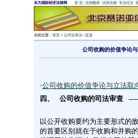
东方国际经济法律网
·
首 页
·
法律翻译
·
法律法规
·
专业论文
·
当前位置：
首页
>
公司证券法
>正文
公司收购的价值争论与
·
公司收购的价值争论与立法取
四、
公司收购的司法审查
以公开收购要约为主要形式的
的首要区别就在于收购和并购的