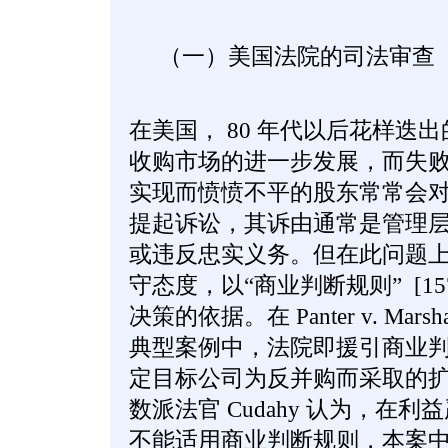
（一）美国法院的司法审
在美国， 80 年代以后花样迭
收购市场的进一步发展，而失
实现而愤愤不平的股东常常会
提起诉讼，其诉由通常是管理
或违反忠实义务。但在此问题
守态度，以“商业判断规则” [1
决策的依据。在 Panter v. Marshall
典型案例中，法院即援引商业
定目标公司为反并购而采取的
数派法官 Cudahy 认为，在
不能适用商业判断规则，本案