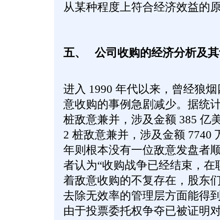
从某种程度上符合经济效益的
五、
公司收购的经济分析及其
进入 1990 年代以来，曾经
意收购的事例急剧减少。据统计， 
桩敌意兼并，涉及金额 385 亿美元；
2 桩敌意兼并，涉及金额 7740 万美
年则根本没有一位敌意发盘者顺利完
者认为“收购战争已经结束，在
着敌意收购的不复存在，股东
去除无效率的管理层方面能得
由于投票委托权争夺已被证明