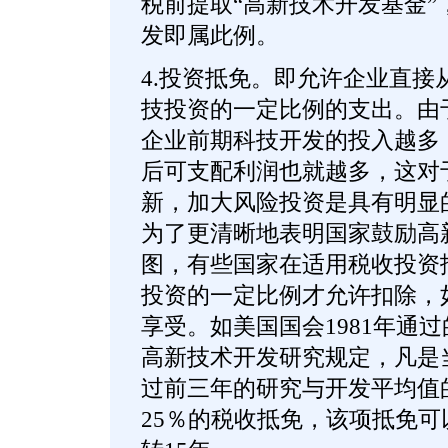
税前提取“高新技术开发基金”
发即属此例。
4.投资抵免。即允许企业直接
技投资的一定比例的支出。由
企业前期科技开发的投入越多
后可支配利润也就越多，这对
新，加大风险投资是具有明显
为了更清晰地表明国家鼓励高
图，有些国家在适用税收投资
投资的一定比例才允许扣除，
享受。如美国国会1981年通
高新技术开发研究规定，凡是
过前三年的研究与开发平均值
25％的税收抵免，该项抵免可