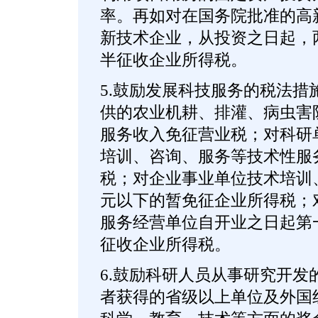
率。再如对在国务院批准的高
新技术企业，从投资之日起，
半征收企业所得税。
5.鼓励发展科技服务的税法措
供的农业机耕、排灌、病虫害
服务收入免征营业税；对科研
培训、咨询、服务等技术性服
税；对企业事业单位技术培训
元以下的暂免征企业所得税；
服务经营单位自开业之日起第
征收企业所得税。
6.鼓励科研人员从事研究开发
者获得的省级以上单位及外国