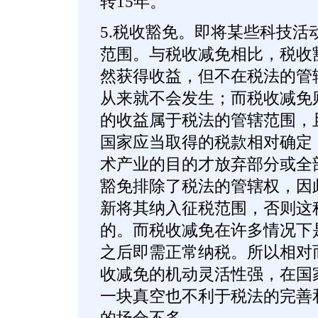
转15年。
5.税收豁免。即将某些科技活
范围。与税收减免相比，税收
然获得收益，但不在税法的管
从来就不会发生；而税收减免
的收益属于税法的管辖范围，
国家应当取得的税款相对确定
术产业的目的才放弃部分或全
豁免排除了税法的管辖权，因
新将其纳入征税范围，否则这
的。而税收减免在许多情况下
之后即需正常纳税。所以相对
收减免的机动灵活性强，在国
一块真空也不利于税法的完善