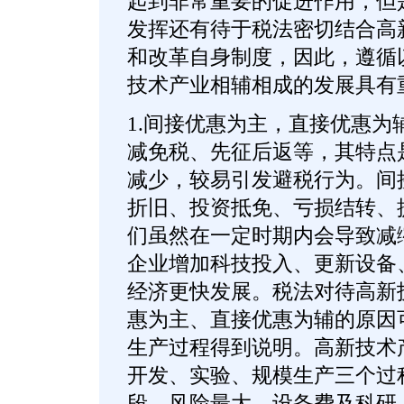
起到非常重要的促进作用，但
发挥还有待于税法密切结合高
和改革自身制度，因此，遵循
技术产业相辅相成的发展具有
1.间接优惠为主，直接优惠为
减免税、先征后返等，其特点
减少，较易引发避税行为。间
折旧、投资抵免、亏损结转、
们虽然在一定时期内会导致减
企业增加科技投入、更新设备
经济更快发展。税法对待高新
惠为主、直接优惠为辅的原因
生产过程得到说明。高新技术
开发、实验、规模生产三个过
段，风险最大，设备费及科研