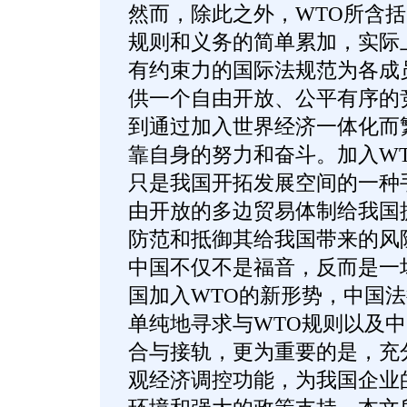
然而，除此之外，WTO所含
规则和义务的简单累加，实际
有约束力的国际法规范为各成
供一个自由开放、公平有序的
到通过加入世界经济一体化而
靠自身的努力和奋斗。加入W
只是我国开拓发展空间的一种
由开放的多边贸易体制给我国
防范和抵御其给我国带来的风
中国不仅不是福音，反而是一
国加入WTO的新形势，中国
单纯地寻求与WTO规则以及
合与接轨，更为重要的是，充
观经济调控功能，为我国企业