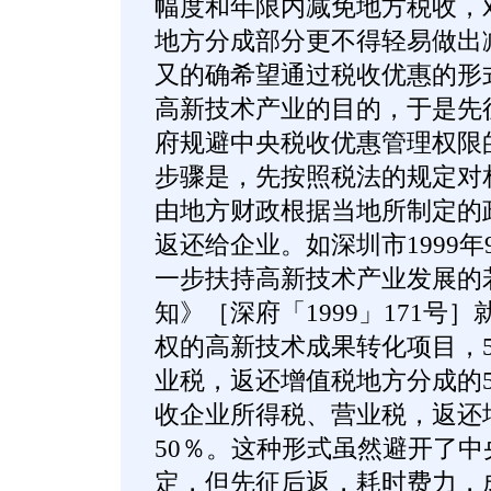
幅度和年限内减免地方税收，
地方分成部分更不得轻易做出
又的确希望通过税收优惠的形
高新技术产业的目的，于是先
府规避中央税收优惠管理权限
步骤是，先按照税法的规定对
由地方财政根据当地所制定的
返还给企业。如深圳市1999
一步扶持高新技术产业发展的
知》［深府「1999」171号
权的高新技术成果转化项目，
业税，返还增值税地方分成的5
收企业所得税、营业税，返还
50％。这种形式虽然避开了
定，但先征后返，耗时费力，