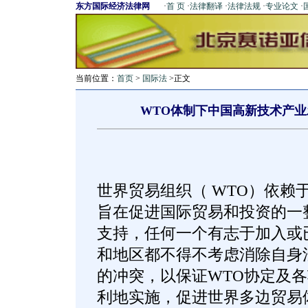
东方国际经济法律网
·
首 页
·
法律翻译
·
法律法规
·
专业论文
·
当前位置：
首页
>
国际法
>正文
WTO体制下中国高新技术产
世界贸易组织（ WTO）依赖
旨在促进国际贸易和投资的一
支持，任何一个有志于加入或
和地区都不得不考虑消除自身
的冲突，以保证WTO协定及
利地实施，促进世界多边贸易