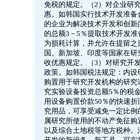
免税的规定。（2）对企业研
惠。如韩国实行技术开发准备
的企业为解决技术开发和创新
的总额3－5％提取技术开发
为损耗计算，并允许在提留之
国、新加坡、印度等国家在研
收优惠规定。（3）对研究开
政策。如韩国税法规定：内设
购置用于研究开发机构的研究
究实验设备投资总额5％的税
用设备购置价款50％的快速
究用品，可享受减免一定比例
属研究所使用的不动产免征购
以及综合土地税等地方税种。