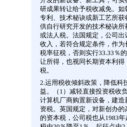
开发的新设备、新工具，可实
研成果转让给予税收减免。如
专利、技术秘诀或新工艺所获
供自行研究开发的技术秘诀所
或法人税。法国规定，公司出
收入，若符合规定条件，作为
税率征税，否则实行33.33
让所得，也视同长期资本利得
税。
2.运用税收倾斜政策，降低科
益。（1）减轻直接投资税收
计算机厂商购置新设备，建造
资税。英国规定，对新创办的高
的资本税，公司税也从1983年
税由20％降至1％，起征点由2