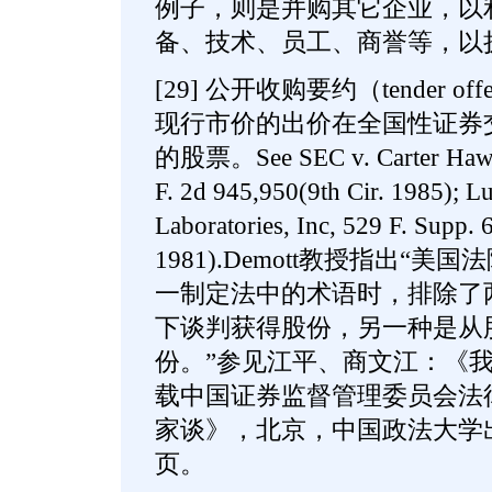
例子，则是并购其它企业，以
备、技术、员工、商誉等，以
[29] 公开收购要约（tender 
现行市价的出价在全国性证券
的股票。See SEC v. Carter Hawley
F. 2d 945,950(9th Cir. 1985); L
Laboratories, Inc, 529 F. Supp. 
1981).Demott教授指出“美国法院在
一制定法中的术语时，排除了
下谈判获得股份，另一种是从
份。”参见江平、商文江：《
载中国证券监督管理委员会法
家谈》，北京，中国政法大学出版
页。