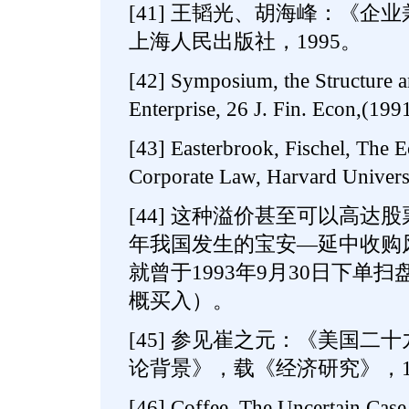
[41] 王韬光、胡海峰：《企
上海人民出版社，1995。
[42] Symposium, the Structure 
Enterprise, 26 J. Fin. Econ,(1991
[43] Easterbrook, Fischel, The 
Corporate Law, Harvard Universi
[44] 这种溢价甚至可以高达股票
年我国发生的宝安—延中收购
就曾于1993年9月30日下单
概买入）。
[45] 参见崔之元：《美国二
论背景》，载《经济研究》，19
[46] Coffee, The Uncertain Cas