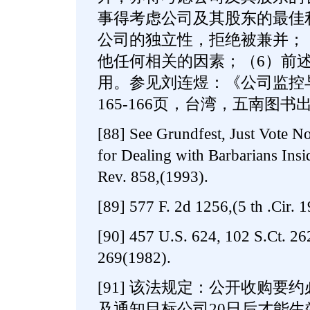
事得考虑公司及其股东的最佳
公司的独立性，拒绝被兼并；
他任何相关的因素；（6）前
用。参见刘连煜：《公司监控
165-166页，台湾，五南图书
[88] See Grundfest, Just Vote No
for Dealing with Barbarians Insid
Rev. 858,(1993).
[89] 577 F. 2d 1256,(5 th .Cir. 1
[90] 457 U.S. 624, 102 S.Ct. 26
269(1982).
[91] 该法规定：公开收购要
及通知目标公司20日后才能