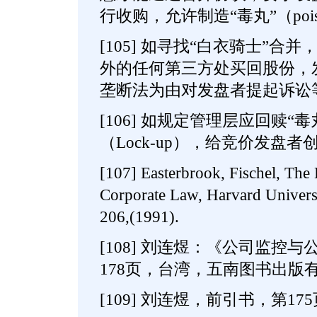
行收购，允许制造“毒丸”（poiso
[105] 如寻找“白衣骑士”合
外的任何第三方处买回股份，
垄断法为由对发盘者提起诉讼
[106] 如规定管理层应回赎“
（Lock-up），给竞价发盘
[107] Easterbrook, Fischel, The
Corporate Law, Harvard Univer
206,(1991).
[108] 刘连煜：《公司监控与
178页，台湾，五南图书出版有
[109] 刘连煜，前引书，第17