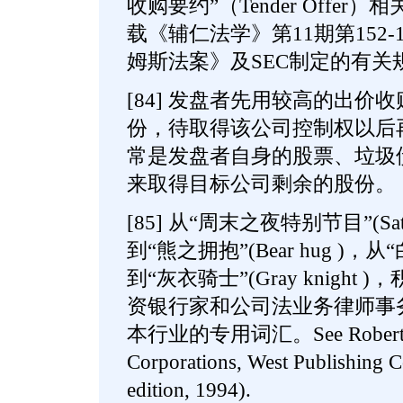
收购要约”（Tender Offe
载《辅仁法学》第11期第152
姆斯法案》及SEC制定的有关
[84] 发盘者先用较高的出价
份，待取得该公司控制权以后再
常是发盘者自身的股票、垃圾债
来取得目标公司剩余的股份。
[85] 从“周末之夜特别节目”(Saturday
到“熊之拥抱”(Bear hug )，从“白衣
到“灰衣骑士”(Gray knigh
资银行家和公司法业务律师事
本行业的专用词汇。See Robert W.
Corporations, West Publishing C
edition, 1994).