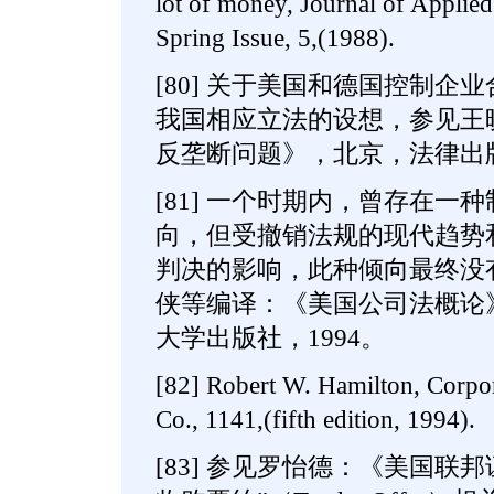
lot of money, Journal of Applied
Spring Issue, 5,(1988).
[80] 关于美国和德国控制企
我国相应立法的设想，参见王
反垄断问题》，北京，法律出版
[81] 一个时期内，曾存在一
向，但受撤销法规的现代趋势
判决的影响，此种倾向最终没
侠等编译：《美国公司法概论
大学出版社，1994。
[82] Robert W. Hamilton, Corpor
Co., 1141,(fifth edition, 1994).
[83] 参见罗怡德：《美国联