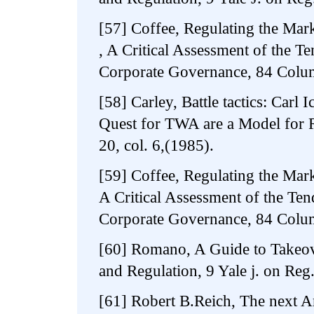
[57] Coffee, Regulating the Mark
, A Critical Assessment of the Te
Corporate Governance, 84 Colum
[58] Carley, Battle tactics: Carl I
Quest for TWA are a Model for Ra
20, col. 6,(1985).
[59] Coffee, Regulating the Mark
A Critical Assessment of the Ten
Corporate Governance, 84 Colum
[60] Romano, A Guide to Takeov
and Regulation, 9 Yale j. on Reg
[61] Robert B.Reich, The next A