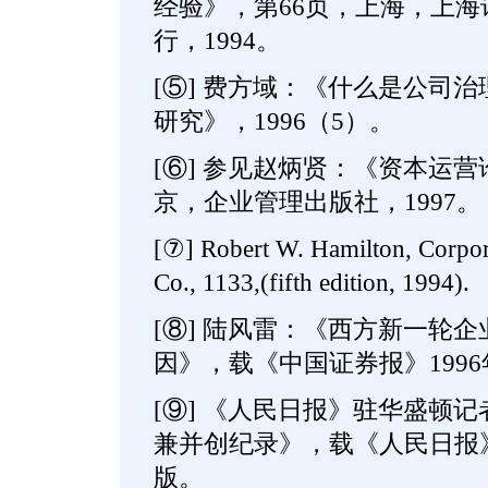
经验》，第66页，上海，上
行，1994。
[⑤] 费方域：《什么是公司
研究》，1996（5）。
[⑥] 参见赵炳贤：《资本运营
京，企业管理出版社，1997。
[⑦] Robert W. Hamilton, Corpor
Co., 1133,(fifth edition, 1994).
[⑧] 陆风雷：《西方新一轮
因》，载《中国证券报》1996
[⑨] 《人民日报》驻华盛顿
兼并创纪录》，载《人民日报》1
版。