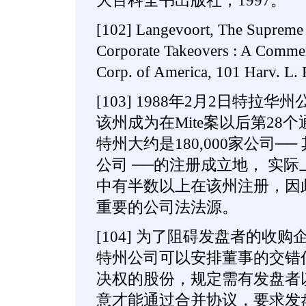
大百科全书出版社，1997。
[102] Langevoort, The Supreme C
Corporate Takeovers : A Comme
Corp. of America, 101 Harv. L. 
[103] 1988年2月2日特拉
该州成为在Mite案以后第28
特州大约是180,000家公司─
公司 ──的注册成立地， 实际
中有半数以上在该州注册，因
重要的公司法法源。
[104] 为了阻碍发盘者的收
特州公司可以安排董事的交错
决权的股份，规定需有发盘者
意才能通过合并协议，要求发盘