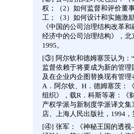
权；（2）如何监督和评价董
工；（3）如何设计和实施激
《中国的公司治理结构改革和
经济中的公司治理结构》，北
1995。
[③] 阿尔钦和德姆塞茨认为
监督依赖于将要成为新的管理
及在企业内企图替换现有管理
A．阿尔钦、H．德姆塞茨：
组织》，载R．科斯等著：《财
产权学派与新制度学派译文集
店、上海人民出版社，1994，
[④] 张军：《神秘王国的透