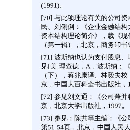
(1991).
[70] 与此项理论有关的公司
民、刘俐俐：《企业金融结构
资本结构理论简介》，载《现
（第一辑），北京，商务印书馆
[71] 波斯纳也认为支付股息
见[美]理查德．A．波斯纳：
（下），蒋兆康译、林毅夫校，第
京，中国大百科全书出版社，1
[72] 参见刘文通：《公司兼
京，北京大学出版社，1997。
[73] 参见：陈共等主编：《
第51-54页，北京，中国人民