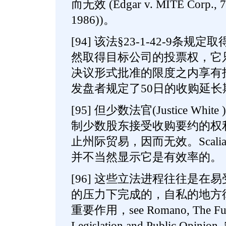
而无效 (Edgar v. MITE Corp., 79
1986))。
[94] 该法§23-1-42-9条
然取得目标公司的投票权，它
决议形式批准的限度之内享有投票权
发盘者规定了50日的收购延长
[95] 但少数法官(Justice W
制少数股东接受收购要约的权
止州际贸易，因而无效。Scal
并不当然显示它是有效率的。
[96] 这些立法进程往往是在
的压力下完成的，自私的地方
重要作用，see Romano, The Future
Legislation and Public Opinion, 