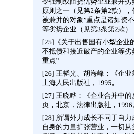
令强制或阻挠优势企业兼并劣
原则之一（见第2条第2款），
被兼并的对象”重点是诸如资
等劣势企业（见第3条第2款）
[25]《关于出售国有小型企
不抵债和接近破产的企业等劣
重点”
[26] 王韬光、胡海峰：《企
上海人民出版社，1995。
[27] 王晓晔：《企业合并中
页，北京，法律出版社，1996
[28] 所谓外力成长不同于自
自身的力量扩张营业，一切从