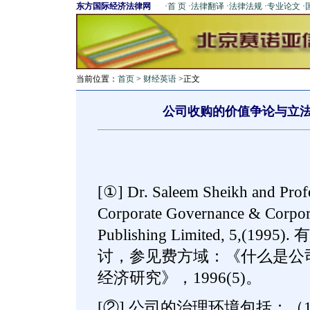
东方国际经济法律网
·
首 页
·
法律翻译
·
法律法规
·
专业论文
·
当前位置：
首页
>
财经英语
>正文
公司收购的价值争论与立
[①] Dr. Saleem Sheikh and Profe
Corporate Governance & Corpora
Publishing Limited, 5,(
讨，参见费方域：《什么是公
经济研究》，1996(5)。
[②] 公司的治理环境包括：