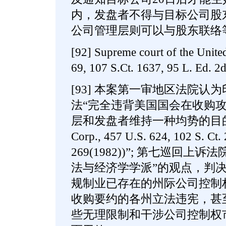
内，发盘者不得与目标公司股
公司管理层则可以与股东联络
[92] Supreme court of the United
69, 107 S.Ct. 1637, 95 L. Ed. 2d
[93] 本案第一审地区法院认
法“完全违背美国国会在收购
层和发盘者维持一种均势的目的和宗旨 
Corp., 457 U.S. 624, 102 S. Ct.
269(1982))”; 第七巡回上诉
法与经济学学派”的观点，判
规制业已存在的州际公司控制
收购要约的各州立法违宪，甚
些无理限制和干涉公司控制权