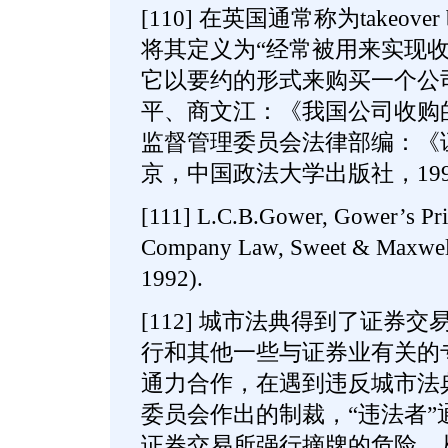
[110] 在英国通常称为takeover
将其定义为“经常被用来实现
它以要约的形式来购买一个公
平、商文江：《我国公司收购
监督管理委员会法律部编：《
京，中国政法大学出版社，199
[111] L.C.B.Gower, Gower’s Pri
Company Law, Sweet & Maxwell L
1992).
[112] 城市法典得到了证券
行和其他一些与证券业有关的
通力合作，在遇到违反城市法
委员会作出的制裁，“违法者”
证券交易所强行摘牌的危险，