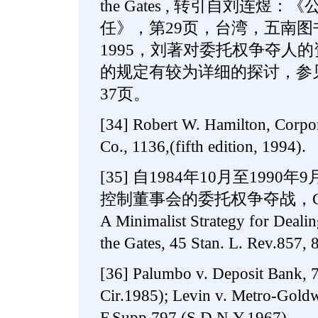
the Gates , 转引自刘连
任》，第29页，台湾，五南
1995，刘著对委托权争夺人
的规定有较为详细的探讨，参见
37页。
[34] Robert W. Hamilton, Corpor
Co., 1136,(fifth edition, 1994).
[35] 自1984年10月至199
控制董事会的委托权争夺战，Grundfes
A Minimalist Strategy for Dealin
the Gates, 45 Stan. L. Rev.857, 
[36] Palumbo v. Deposit Bank, 
Cir.1985); Levin v. Metro-Gold
F.Supp.797 (S.D.N.Y.1967).